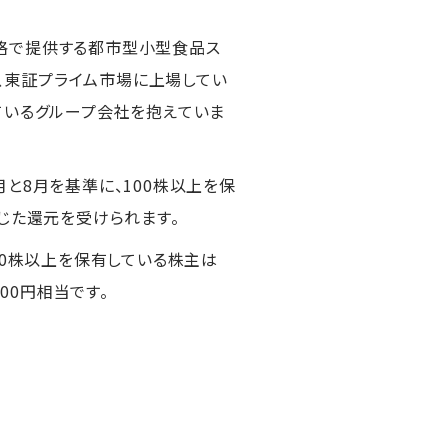
格で提供する都市型小型食品ス
」、東証プライム市場に上場してい
ているグループ会社を抱えていま
と8月を基準に、100株以上を保
応じた還元を受けられます。
00株以上を保有している株主は
,000円相当です。