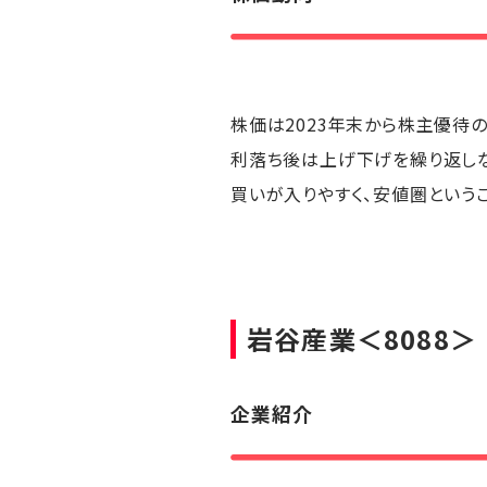
株価は2023年末から株主優待の
利落ち後は上げ下げを繰り返しな
買いが入りやすく、安値圏というこ
岩谷産業
＜8088＞
企業紹介