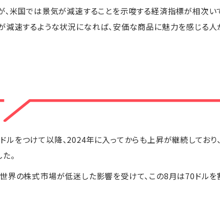
すが、米国では景気が減速することを示唆する経済指標が相次い
が減速するような状況になれば、安価な商品に魅力を感じる人
85ドルをつけて以降、2024年に入ってからも上昇が継続しており、
た。
世界の株式市場が低迷した影響を受けて、この8月は70ドル