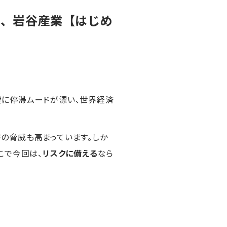
ン、岩谷産業【はじめ
費に停滞ムードが漂い、世界経済
の脅威も高まっています。しか
こで今回は、
リスクに備える
なら