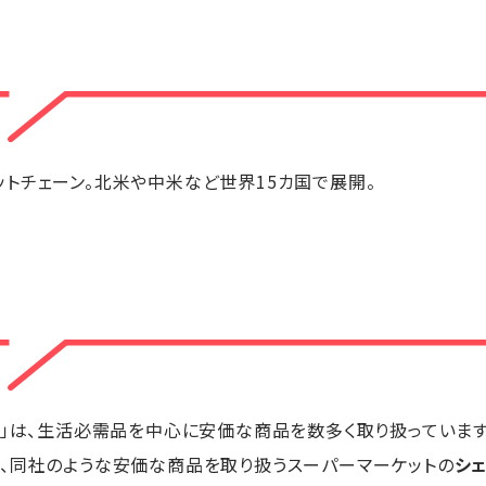
トチェーン。北米や中米など世界15カ国で展開。
ト」は、生活必需品を中心に安価な商品を数多く取り扱っていま
ら、同社のような安価な商品を取り扱うスーパーマーケットの
シ