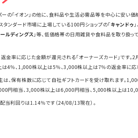
パーの「イオン」の他に、食料品や生活必需品等を中心に安い価
証スタンダード市場に上場している100円ショップの「
キャンドゥ
ールディングス
」等、低価格帯の日用雑貨や食料品を取り扱っ
返金率に応じた金額が還元される「オーナーズカード」です。2月
上は4％、1,000株以上は5％、3,000株以上は7％の返金率に
主は、保有株数に応じて自社ギフトカードを受け取れます。1,0
,000円相当、3,000株以上は6,000円相当、5,000株以上は10
利回りは1.14％です（24/08/13現在）。