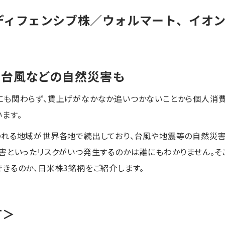
ディフェンシブ株／ウォルマート、イオ
や台風などの自然災害も
にも関わらず、賃上げがなかなか追いつかないことから個人消
ます。
れる地域が世界各地で続出しており、台風や地震等の自然災害
害といったリスクがいつ発生するのかは誰にもわかりません。そ
きるのか、日米株3銘柄をご紹介します。
T＞