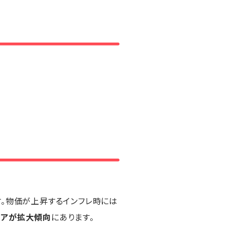
す。物価が上昇するインフレ時には
ェアが拡大傾向
にあります。