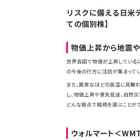
リスクに備える日米
ての個別株】
物価上昇から地震
世界各国で物価が上昇している
の今後の行方に注目が集まってい
また、異常なほどの高温に見舞わ
し、物価上昇や景気低迷、自然災
どんな視点で銘柄を選ぶことがで
ウォルマート
＜WM