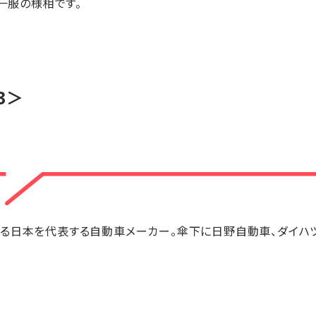
り一服の様相です。
3＞
る日本を代表する自動車メーカー。傘下に日野自動車、ダイハツ