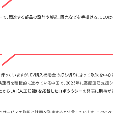
で、関連する部品の設計や製造、販売などを手掛ける。CEOは
を誇っていますが、EV購入補助金の打ち切りによって欧米を中
験運行を積極的に進めている中国で、2025年に高度運転支援シ
とから、
AI（人工知能）を搭載したロボタクシー
の発表に期待が
ーでサービスの詳細と計画を発表すると公言しています。このイベ