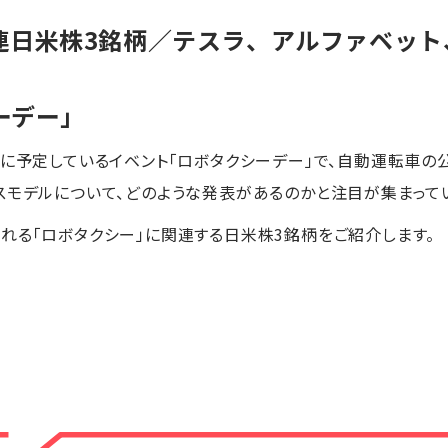
連日米株3銘柄／テスラ、アルファベット
ーデー」
日に予定しているイベント「ロボタクシーデー」で、自動運転車の
スモデルについて、どのような発表があるのかと注目が集まって
れる「ロボタクシー」に関連する日米株3銘柄をご紹介します。