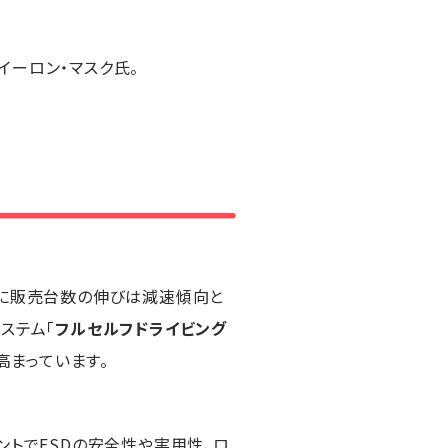
イーロン・マスク氏。
心に販売台数の伸びは減速傾向と
ステム「
フルセルフドライビング
高まっています。
ントでFSDの安全性や実用性、ロ