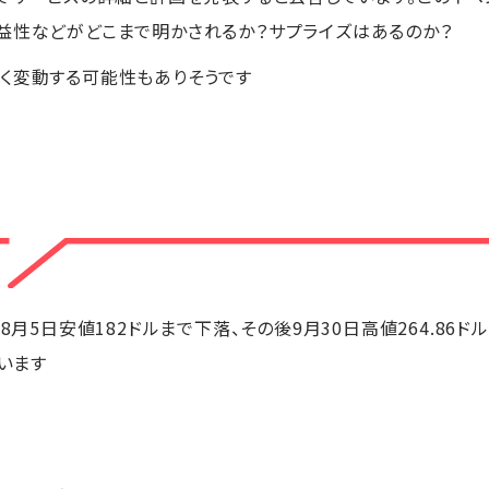
益性などがどこまで明かされるか？サプライズはあるのか？
く変動する可能性もありそうです
ら8月5日安値182ドルまで下落、その後9月30日高値264.8
ています