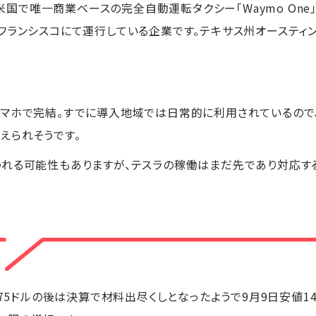
、米国で唯一商業ベースの完全自動運転タクシー「Waymo One
フランシスコにて運行している企業です。テキサス州オースティ
マホで完結。すでに導入地域では日常的に利用されているので
えられそうです。
れる可能性もありますが、テスラの稼働はまだ先であり対応す
.75ドルの後は決算で材料出尽くしとなったようで9月9日安値147