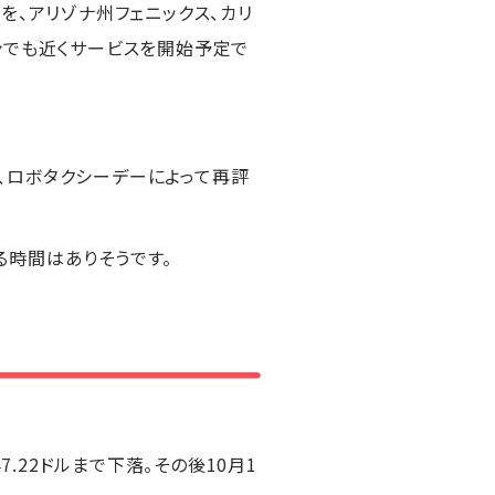
」を、アリゾナ州フェニックス、カリ
ンでも近くサービスを開始予定で
、ロボタクシーデーによって再評
る時間はありそうです。
.22ドルまで下落。その後10月1