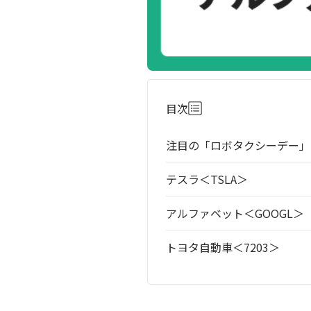
目次
注目の「ロボタクシーデー」
テスラ＜TSLA＞
アルファベット＜GOOGL＞
トヨタ自動車＜7203＞