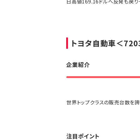
日高値169.16ドルへ反発も戻
トヨタ自動車
＜720
企業紹介
世界トップクラスの販売台数を誇
注目ポイント