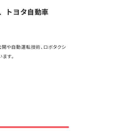
、トヨタ自動車
公開や自動運転技術、ロボタクシ
います。