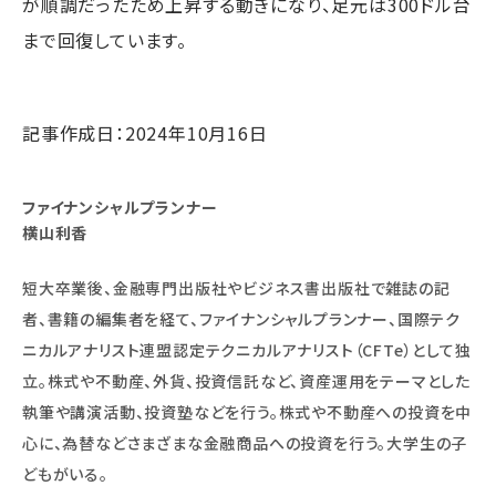
が順調だったため上昇する動きになり、足元は300ドル台
まで回復しています。
記事作成日：2024年10月16日
ファイナンシャルプランナー
横山利香
短大卒業後、金融専門出版社やビジネス書出版社で雑誌の記
者、書籍の編集者を経て、ファイナンシャルプランナー、国際テク
ニカルアナリスト連盟認定テクニカルアナリスト（CFTe）として独
立。株式や不動産、外貨、投資信託など、資産運用をテーマとした
執筆や講演活動、投資塾などを行う。株式や不動産への投資を中
心に、為替などさまざまな金融商品への投資を行う。大学生の子
どもがいる。