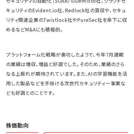
セキュリティの自動化（SOAR）のDemisto社、クラウドセ
キュリティのEvident.io社、Redlock社の買収や、セキュ
リティ関連企業のTwistlock社やPureSec社を傘下に収
めるなどM&Aにも積極的。
プラットフォーム化戦略が奏功したようで、今年7月通期
の業績は増収、増益と好調でした。そのため、業績のさら
なる上振れが期待されています。また、AIの学習機能を活
用した製品などを手掛ける次世代セキュリティー事業な
ども好調とのことです。
株価動向