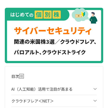
目次
AI（人工知能）活用で注目が高まる
クラウドフレア＜NET＞