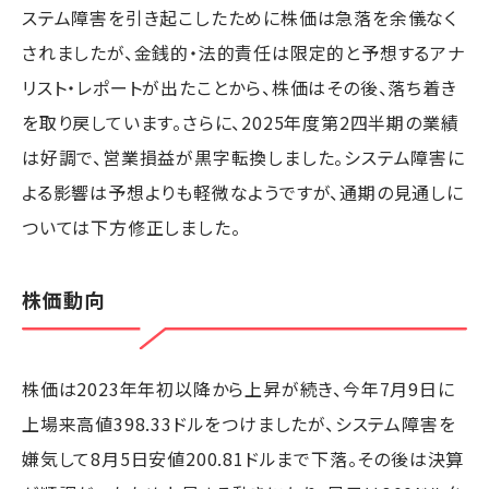
ステム障害を引き起こしたために株価は急落を余儀なく
されましたが、金銭的・法的責任は限定的と予想するアナ
リスト・レポートが出たことから、株価はその後、落ち着き
を取り戻しています。さらに、2025年度第2四半期の業績
は好調で、営業損益が黒字転換しました。システム障害に
よる影響は予想よりも軽微なようですが、通期の見通しに
ついては下方修正しました。
株価動向
株価は2023年年初以降から上昇が続き、今年7月9日に
上場来高値398.33ドルをつけましたが、システム障害を
嫌気して8月5日安値200.81ドルまで下落。その後は決算