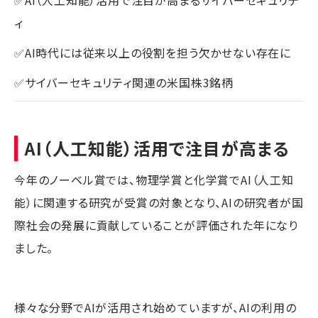
✅AI（人工知能）活用で注目が高まるサイバーセキュリテ
ィ
✅AI時代には従来以上の役割を担う欠かせない存在に
✅サイバーセキュリティ関連の米国株3銘柄
AI（人工知能）活用で注目が高まる
今年のノーベル賞では、物理学賞と化学賞でAI（人工知
能）に関連する研究が受賞の対象となり、AIの研究者が国
際社会の発展に貢献していることが評価された年になり
ました。
様々な分野でAIが活用され始めていますが、AIの利用の