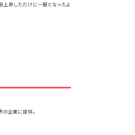
約5倍上昇しただけに一服となったよ
世界の企業に提供。