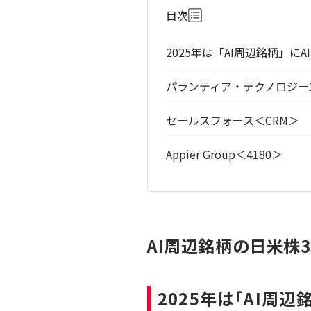
目次
2025年は「AI周辺銘柄」に
パランティア・テクノロジーズ
セールスフォース＜CRM＞
Appier Group＜4180＞
AI周辺銘柄の日米株3
2025年は「AI周辺