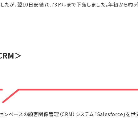
ましたが、翌10日安値70.73ドルまで下落しました。年初から
CRM＞
ベースの顧客関係管理（CRM）システム「Salesforce」を