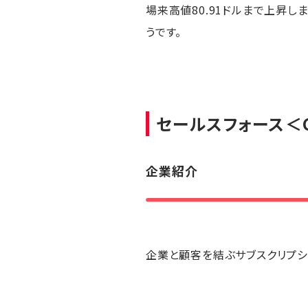
場来高値80.91ドルまで上昇し
うです。
セールスフォース
＜
企業紹介
企業と顧客を結ぶサブスクリプション