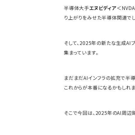
半導体大手
エヌビディア
＜NVD
り上がりをみせた半導体関連でし
そして、2025年の新たな生成A
集まっています。
まだまだAIインフラの拡充で半
これからが本番になるかもしれま
そこで今回は、2025年のAI周