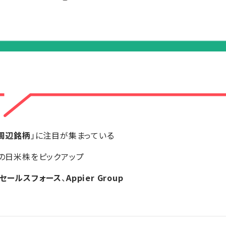
I周辺銘柄
」に注目が集まっている
の日米株をピックアップ
セールスフォース
、
Appier Group