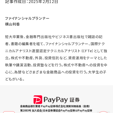
記事作成日：2025年2月12日
ファイナンシャルプランナー
横山利香
短大卒業後、金融専門出版社やビジネス書出版社で雑誌の記
者、書籍の編集者を経て、ファイナンシャルプランナー、国際テク
ニカルアナリスト連盟認定テクニカルアナリスト（CFTe）として独
立。株式や不動産、外貨、投資信託など、資産運用をテーマとした
執筆や講演活動、投資塾などを行う。株式や不動産への投資を中
心に、為替などさまざまな金融商品への投資を行う。大学生の子
どもがいる。
金融商品取引業者 PayPay証券株式会社 関東財務局長（金商）
第2883号 加入協会/日本証券業協会PayPay証券はPayPay証券