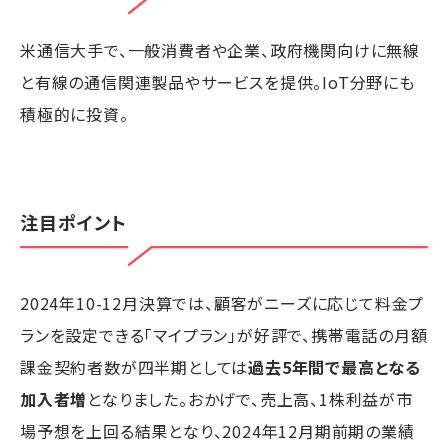
米通信大手で、一般消費者や企業、政府機関向けに無線
と有線の通信関連製品やサービスを提供。IoT分野にも
積極的に投資。
注目ポイント
2024年10-12月決算では、顧客がニーズに応じて料金プ
ランを設定できる「マイプラン」が好評で、携帯電話の月額
課金契約者数が四半期としては
過去5年間で最高となる
加入者増
となりました。おかげで、売上高、1株利益が市
場予想を上回る結果となり、2024年12月期前期の業績