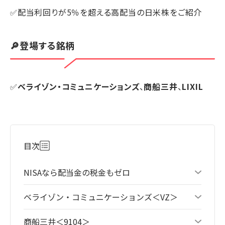
✅配当利回りが5％を超える高配当の日米株をご紹介
🔎登場する銘柄
✅
ベライゾン・コミュニケーションズ
、
商船三井
、
LIXIL
目次
NISAなら配当金の税金もゼロ
ベライゾン・コミュニケーションズ＜VZ＞
商船三井＜9104＞