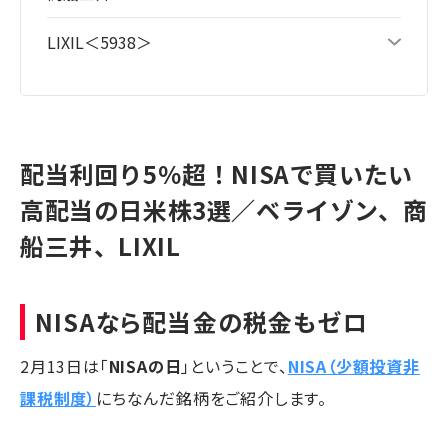
LIXIL＜5938＞
配当利回り5％超！NISAで買いたい
高配当の日米株3選／ベライゾン、商
船三井、LIXIL
NISAなら配当金の税金もゼロ
2月13日は「
NISAの日
」ということで、
NISA（少額投資非
課税制度）
にちなんだ銘柄をご紹介します。