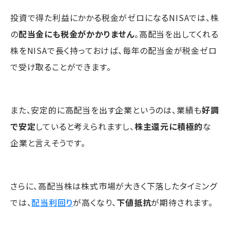
投資で得た利益にかかる税金がゼロになるNISAでは、株
の
配当金にも税金がかかりません
。高配当を出してくれる
株をNISAで長く持っておけば、毎年の配当金が税金ゼロ
で受け取ることができます。
また、安定的に高配当を出す企業というのは、業績も
好調
で安定
していると考えられますし、
株主還元に積極的
な
企業と言えそうです。
さらに、高配当株は株式市場が大きく下落したタイミング
では、
配当利回り
が高くなり、
下値抵抗
が期待されます。