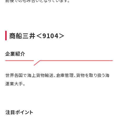
前後でのもみ合いとなっています。
商船三井
＜9104＞
企業紹介
世界各国で海上貨物輸送、倉庫管理、貨物を取り扱う海
運業大手。
注目ポイント