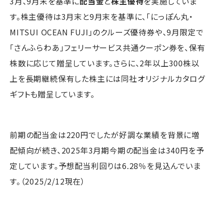
3月、9月末を基準に
配当金
と
株主優待
を実施していま
す。株主優待は3月末と9月末を基準に、「にっぽん丸・
MITSUI OCEAN FUJI」のクルーズ優待券や、9月限定で
「さんふらわあ」フェリーサービス共通クーポン券を、保有
株数に応じて贈呈しています。さらに、2年以上300株以
上を長期継続保有した株主には同社オリジナルカタログ
ギフトも贈呈しています。
前期の配当金は220円でしたが好調な業績を背景に増
配傾向が続き、2025年3月期今期の配当金は340円を予
定しています。予想配当利回りは6.28％を見込んでいま
す。（2025/2/12現在）