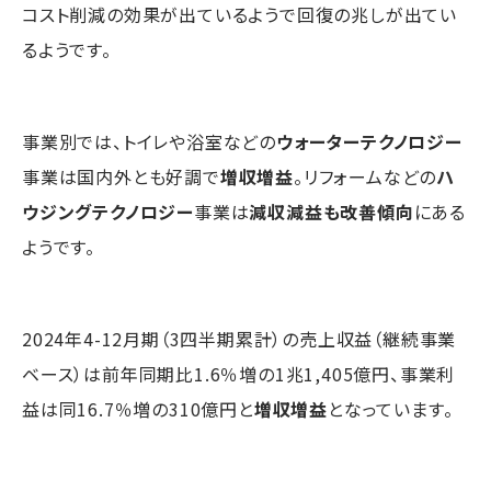
コスト削減の効果が出ているようで回復の兆しが出てい
るようです。
事業別では、トイレや浴室などの
ウォーターテクノロジー
事業は国内外とも好調で
増収増益
。リフォームなどの
ハ
ウジングテクノロジー
事業は
減収減益も改善傾向
にある
ようです。
2024年4-12月期（3四半期累計）の売上収益（継続事業
ベース）は前年同期比1.6％増の1兆1,405億円、事業利
益は同16.7％増の310億円と
増収増益
となっています。