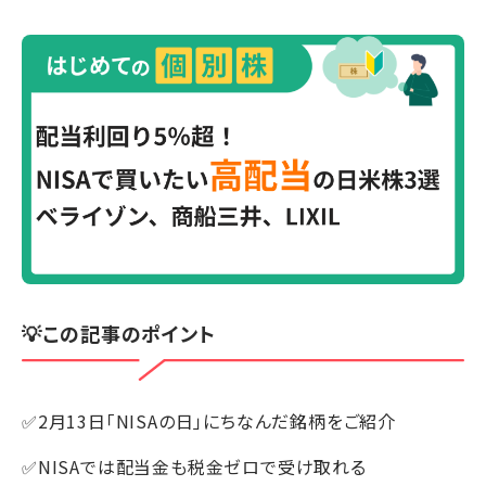
💡この記事のポイント
✅2月13日「NISAの日」にちなんだ銘柄をご紹介
✅NISAでは配当金も税金ゼロで受け取れる