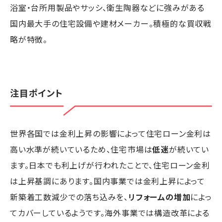
浴室・台所用製品やサッシ、衛生陶器などに強みがある
国内最大手の住宅設備や建材メーカー。積極的な買収戦
略が特徴。
注目ポイント
世界各国では金利上昇の影響によって住宅ローン金利は
高い水準が続いているため、住宅市場は
低迷
が続いてい
ます。日本でも利上げが行われたことで、住宅ローン金利
は上昇基調にあります。国内事業では金利上昇によって
新築着工数減少での落ち込みを、
リフォームの増加
によっ
てカバーしているようです。海外事業では構造改革による