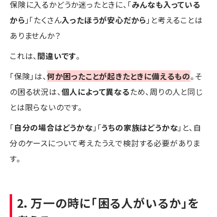
保険に入るかどうか迷ったときに、「
みんなも入っている
から
」「たくさん
入ったほうが安心だから
」と考えることは
ありませんか？
これは、
間違いです
。
「保険」は、
何か困ったことが起きたときに備えるもの
。そ
の困る状況は、
個人によって異なる
ため、周りの人と同じ
とは限らないのです。
「
自分の場合はどうかな
」「
うちの家族はどうかな
」と、自
分のケースについて考えたうえで検討する必要がありま
す。
2．万一の時に「困る人がいるか」を