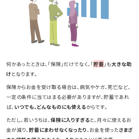
何かあったときは、「保険」だけでなく、「
貯蓄
」も
大きな助
け
となります。
保険からお金を受け取る場合は、病気やケガ、死亡など、
一定の条件に当てはまる必要がありますが、貯蓄であれ
ば、
いつでも、どんなものにも使える
からです。
ただし、若いうちは、
保険に入りすぎる
と、月々に使えるお
金が減り、
貯蓄にまわせなくなったり
、お金を使った
さまざ