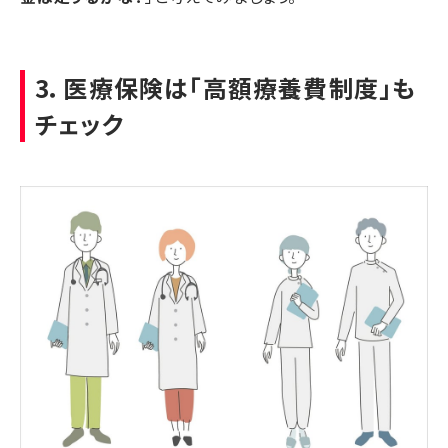
3．医療保険は「高額療養費制度」も
チェック