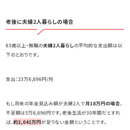
老後に夫婦2人暮らしの場合
65歳以上・無職の
夫婦2人暮らし
の平均的な支出額は以
下のとおりです。
支出：23万6,696円/月
もし将来の年金見込み額が夫婦2人で
月18万円の場合
、
不足額は5万6,696円です。老後生活が30年間だとすれ
ば、
約2,041万円
が足りない金額ということです。