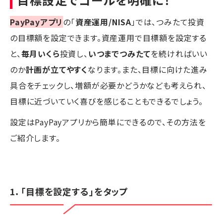
PayPayアプリ
の「
資産運用/NISA
」では、つみたて投資
の目標額を設定できます。資産運用で目標額を設定する
と、
毎月いくら
投資し、
いつまでつみたて
を続ければいい
のか
計画が立てやすく
なります。また、目標に向けた進み
具合をチェックし、増額が必要かどうかなども考えられ、
目標に近づいていく喜びを感じることもできるでしょう。
設定はPayPayアプリから簡単にできるので、その方法を
ご紹介します。
1．「目標を設定する」をタップ