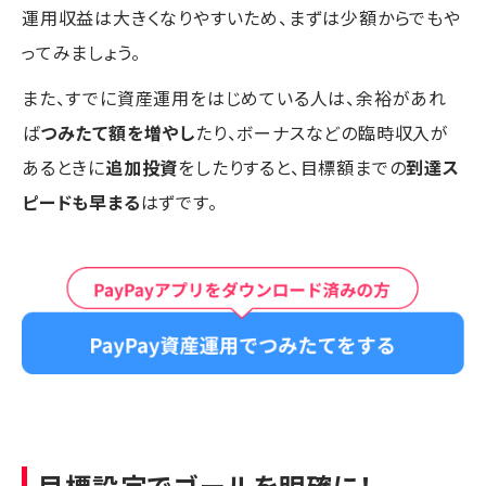
運用収益は大きくなりやすいため、まずは少額からでもや
ってみましょう。
また、すでに資産運用をはじめている人は、余裕があれ
ば
つみたて額を増やし
たり、ボーナスなどの臨時収入が
あるときに
追加投資
をしたりすると、目標額までの
到達ス
ピードも早まる
はずです。
目標設定でゴールを明確に！