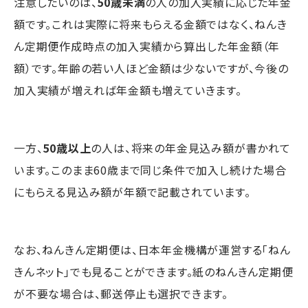
注意したいのは、
50歳未満
の人の加入実績に応じた年金
額です。これは実際に将来もらえる金額ではなく、ねんき
ん定期便作成時点の加入実績から算出した年金額（年
額）です。年齢の若い人ほど金額は少ないですが、今後の
加入実績が増えれば年金額も増えていきます。
一方、
50歳以上
の人は、将来の年金見込み額が書かれて
います。このまま60歳まで同じ条件で加入し続けた場合
にもらえる見込み額が年額で記載されています。
なお、ねんきん定期便は、日本年金機構が運営する「ねん
きんネット」でも見ることができます。紙のねんきん定期便
が不要な場合は、郵送停止も選択できます。