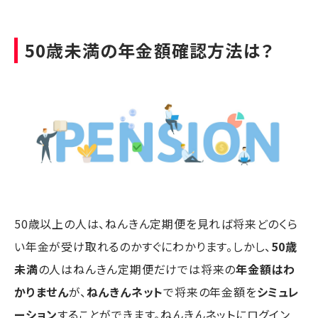
50歳未満の年金額確認方法は？
50歳以上の人は、ねんきん定期便を見れば将来どのくら
い年金が受け取れるのかすぐにわかります。しかし、
50歳
未満
の人はねんきん定期便だけでは将来の
年金額はわ
かりません
が、
ねんきんネット
で将来の年金額を
シミュレ
ーション
することができます。ねんきんネットにログイン