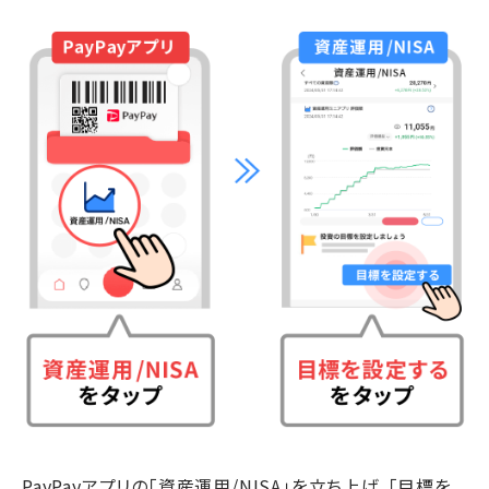
PayPayアプリの「資産運用/NISA」を立ち上げ、「目標を