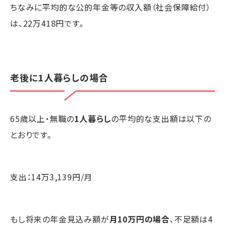
ちなみに平均的な公的年金等の収入額（社会保障給付）
は、22万418円です。
老後に1人暮らしの場合
65歳以上・無職の
1人暮らし
の平均的な支出額は以下の
とおりです。
支出：14万3,139円/月
もし将来の年金見込み額が
月10万円の場合
、不足額は4