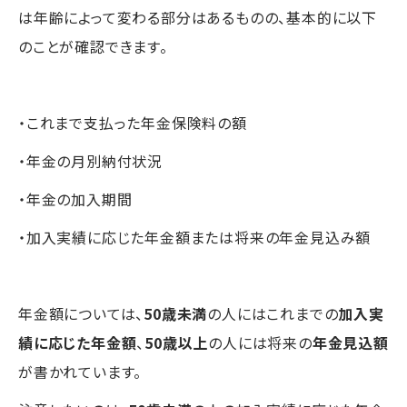
は年齢によって変わる部分はあるものの、基本的に以下
のことが確認できます。
・これまで支払った年金保険料の額
・年金の月別納付状況
・年金の加入期間
・加入実績に応じた年金額または将来の年金見込み額
年金額については、
50歳未満
の人にはこれまでの
加入実
績に応じた年金額
、
50歳以上
の人には将来の
年金見込額
が書かれています。