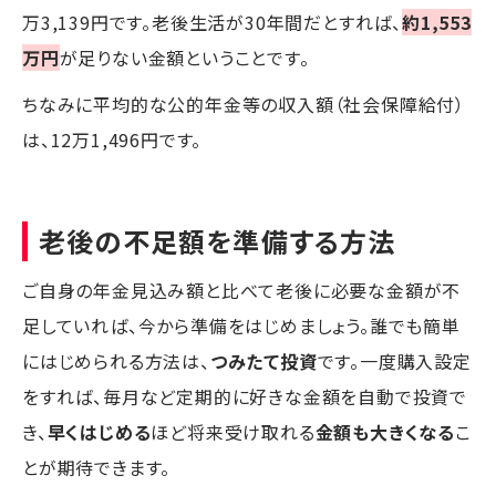
万3,139円です。老後生活が30年間だとすれば、
約1,553
万円
が足りない金額ということです。
ちなみに平均的な公的年金等の収入額（社会保障給付）
は、12万1,496円です。
老後の不足額を準備する方法
ご自身の年金見込み額と比べて老後に必要な金額が不
足していれば、今から準備をはじめましょう。誰でも簡単
にはじめられる方法は、
つみたて投資
です。一度購入設定
をすれば、毎月など定期的に好きな金額を自動で投資で
き、
早くはじめる
ほど将来受け取れる
金額も大きくなる
こ
とが期待できます。