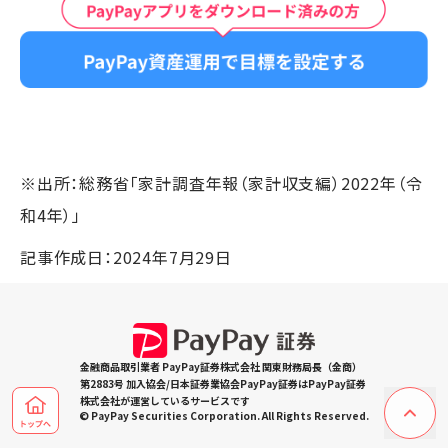
※出所：総務省「家計調査年報（家計収支編）2022年（令
和4年）」
記事作成日：2024年7月29日
金融商品取引業者 PayPay証券株式会社 関東財務局長（金商）
第2883号 加入協会/日本証券業協会PayPay証券はPayPay証券
株式会社が運営しているサービスです
© PayPay Securities Corporation. All Rights Reserved.