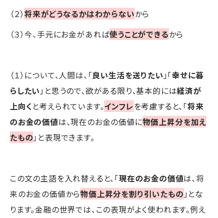
（２）
将来がどうなるかはわからない
から
（３）今、手元にお金があれば
使うことができる
から
（１）について、人間は、「
良い生活を送りたい
」「
幸せに暮
らしたい
」と思うので、欲がある限り、基本的には
経済が
上向く
と考えられています。
インフレ
を考慮すると、「
将来
のお金の価値
は、現在のお金の価値に
物価上昇分を加え
たもの
」と表現できます。
この文の主語を入れ替えると、「
現在のお金の価値
は、将
来のお金の価値から
物価上昇分を割り引いたもの
」とな
ります。金融の世界では、この表現がよく使われます。例え