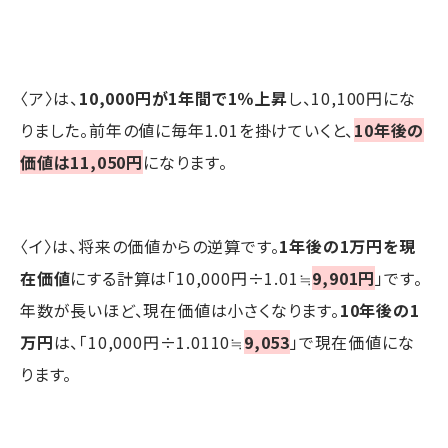
〈ア〉は、
10,000円が1年間で1％上昇
し、10,100円にな
りました。前年の値に毎年1.01を掛けていくと、
10年後の
価値は11,050円
になります。
〈イ〉は、将来の価値からの逆算です。
1年後の1万円を現
在価値
にする計算は「10,000円÷1.01≒
9,901円
」です。
年数が長いほど、現在価値は小さくなります。
10年後の1
万円
は、「10,000円÷1.0110≒
9,053
」で現在価値にな
ります。