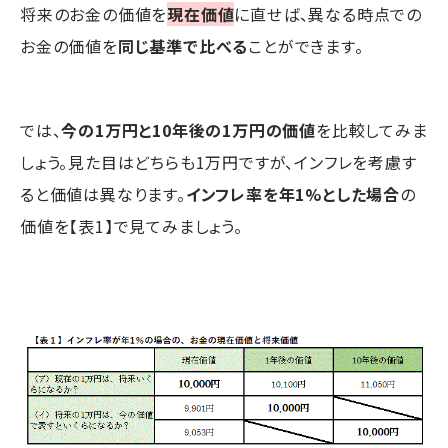
将来のお金の価値を
現在価値
に直せば、異なる時点での
お金の価値を
同じ基準で比べる
ことができます。
では、
今の1万円と10年後の1万円の価値
を比較してみま
しょう。見た目はどちらも1万円ですが、インフレを考慮す
ると価値は異なります。
インフレ率を年1%とした場合
の
価値を【表1】で見てみましょう。