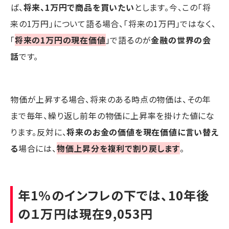
ば、
将来、1万円で商品を買いたい
とします。今、この「将
来の1万円」について語る場合、「将来の1万円」ではなく、
「
将来の1万円の現在価値
」で語るのが
金融の世界の会
話
です。
物価が上昇する場合、将来のある時点の物価は、その年
まで毎年、繰り返し前年の物価に上昇率を掛けた値にな
ります。反対に、
将来のお金の価値を現在価値に言い替え
る
場合には、
物価上昇分を複利で割り戻します
。
年1%のインフレの下では、10年後
の１万円は現在9,053円