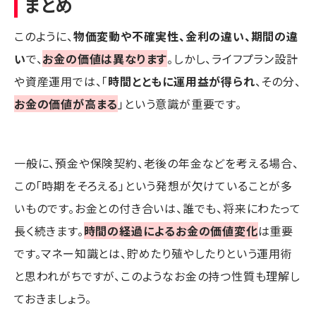
まとめ
このように、
物価変動や不確実性、金利の違い、期間の違
い
で、
お金の価値は異なります
。しかし、ライフプラン設計
や資産運用では、「
時間とともに運用益が得られ
、その分、
お金の価値が高まる
」という意識が重要です。
一般に、預金や保険契約、老後の年金などを考える場合、
この「時期をそろえる」という発想が欠けていることが多
いものです。お金との付き合いは、誰でも、将来にわたって
長く続きます。
時間の経過によるお金の価値変化
は重要
です。マネー知識とは、貯めたり殖やしたりという運用術
と思われがちですが、このようなお金の持つ性質も理解し
ておきましょう。