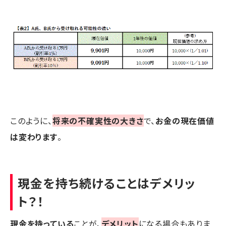
このように、
将来の不確実性の大きさ
で、
お金の現在価値
は変わります
。
現金を持ち続けることはデメリッ
ト？！
現金を持っている
ことが、
デメリット
になる場合もありま