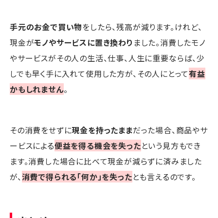
手元のお金で買い物
をしたら、残高が減ります。けれど、
現金が
モノやサービスに置き換わり
ました。消費したモノ
やサービスがその人の生活、仕事、人生に重要ならば、少
しでも早く手に入れて使用した方が、その人にとって
有益
かもしれません
。
その消費をせずに
現金を持ったまま
だった場合、商品やサ
ービスによる
便益を得る機会を失った
という見方もでき
ます。消費した場合に比べて現金が減らずに済みました
が、
消費で得られる「何か」を失った
とも言えるのです。