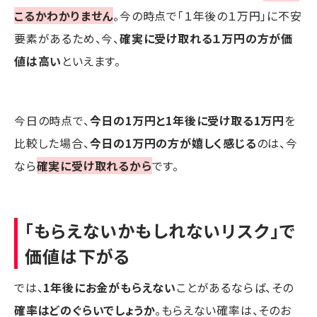
こるかわかりません
。今の時点で「１年後の１万円」に不安
要素があるため、今、
確実に受け取れる１万円の方が価
値は高い
といえます。
今日の時点で、
今日の1万円と1年後に受け取る1万円
を
比較した場合、
今日の1万円の方が嬉しく感じる
のは、今
なら
確実に受け取れるから
です。
「もらえないかもしれないリスク」で
価値は下がる
では、
1年後にお金がもらえない
ことがあるならば、その
確率はどのぐらいでしょうか
。もらえない確率は、そのお