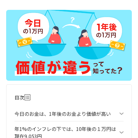
目次
今日のお金は、1年後のお金より価値が高い
年1%のインフレの下では、10年後の１万円は
現在9,053円