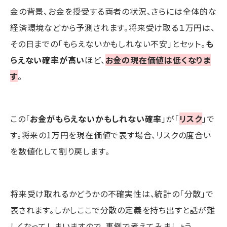
金の背景、お金を授受する両者の状況、さらには全体的な
経済環境などから予測されます。将来受け取る１万円は、
その日までの「もらえないかもしれない不安」とセット。
も
らえない確率が高い
ほど、
お金の現在価値は低くなりま
す
。
この「
お金がもらえないかもしれない確率
」が「
リスク
」で
す。将来の1万円を現在価値で表す場合、リスクの度合い
を数値化して割り戻します。
将来受け取れるかどうかの不確実性は、統計の「分散」で
表されます。しかしここで分散の定義を持ち出すと話が難
しくなってしまいますので、事例で考えてみましょう。