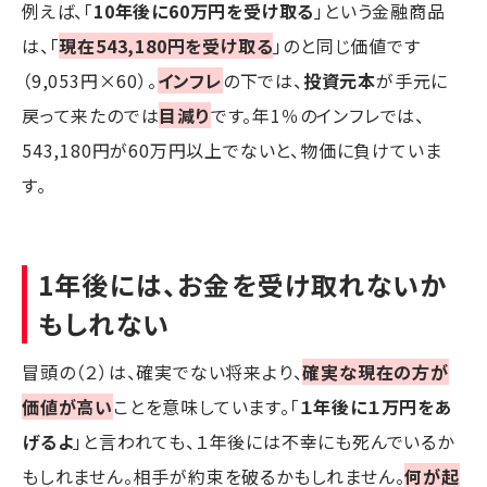
例えば、「
10年後に60万円を受け取る
」という金融商品
は、「
現在543,180円を受け取る
」のと同じ価値です
（9,053円×60）。
インフレ
の下では、
投資元本
が手元に
戻って来たのでは
目減り
です。年1％のインフレでは、
543,180円が60万円以上でないと、物価に負けていま
す。
1年後には、お金を受け取れないか
もしれない
冒頭の（２）は、確実でない将来より、
確実な現在の方が
価値が高い
ことを意味しています。「
１年後に１万円をあ
げるよ
」と言われても、１年後には不幸にも死んでいるか
もしれません。相手が約束を破るかもしれません。
何が起