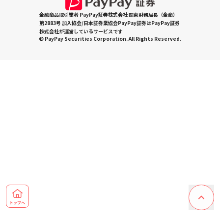
金融商品取引業者 PayPay証券株式会社 関東財務局長（金商）
第2883号 加入協会/日本証券業協会PayPay証券はPayPay証券
株式会社が運営しているサービスです
© PayPay Securities Corporation. All Rights Reserved.