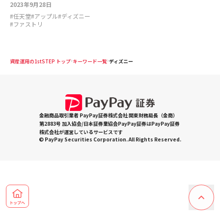
2023年9月28日
#
任天堂
#
アップル
#
ディズニー
#
ファストリ
資産運用の1stSTEP トップ
キーワード一覧
ディズニー
金融商品取引業者 PayPay証券株式会社 関東財務局長（金商）
第2883号 加入協会/日本証券業協会PayPay証券はPayPay証券
株式会社が運営しているサービスです
© PayPay Securities Corporation. All Rights Reserved.