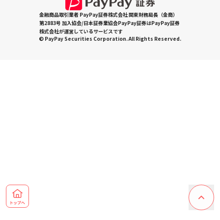
金融商品取引業者 PayPay証券株式会社 関東財務局長（金商）
第2883号 加入協会/日本証券業協会PayPay証券はPayPay証券
株式会社が運営しているサービスです
© PayPay Securities Corporation. All Rights Reserved.