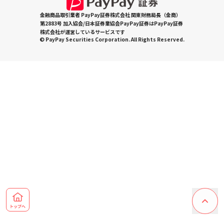
金融商品取引業者 PayPay証券株式会社 関東財務局長（金商）
第2883号 加入協会/日本証券業協会PayPay証券はPayPay証券
株式会社が運営しているサービスです
© PayPay Securities Corporation. All Rights Reserved.