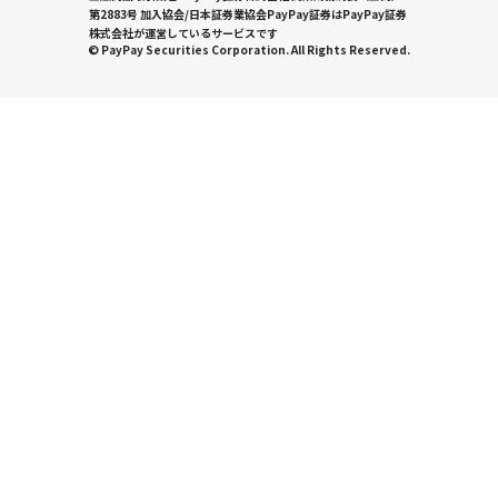
第2883号 加入協会/日本証券業協会PayPay証券はPayPay証券
株式会社が運営しているサービスです
© PayPay Securities Corporation. All Rights Reserved.