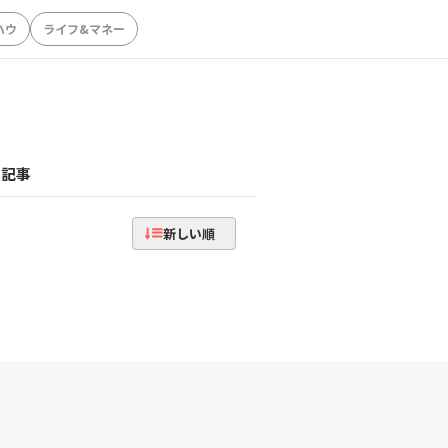
ハウ
ライフ&マネー
記事
新しい順