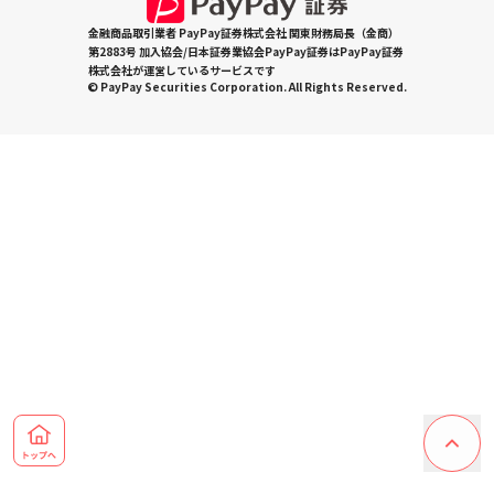
金融商品取引業者 PayPay証券株式会社 関東財務局長（金商）
第2883号 加入協会/日本証券業協会PayPay証券はPayPay証券
株式会社が運営しているサービスです
© PayPay Securities Corporation. All Rights Reserved.