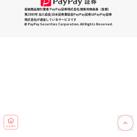
金融商品取引業者 PayPay証券株式会社 関東財務局長（金商）
第2883号 加入協会/日本証券業協会PayPay証券はPayPay証券
株式会社が運営しているサービスです
© PayPay Securities Corporation. All Rights Reserved.