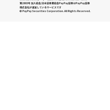
第2883号 加入協会/日本証券業協会PayPay証券はPayPay証券
株式会社が運営しているサービスです
© PayPay Securities Corporation. All Rights Reserved.