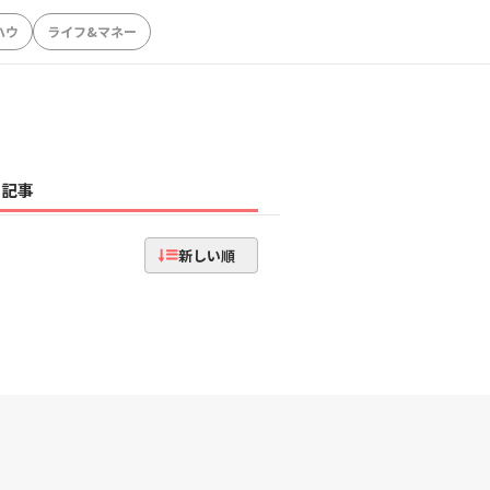
ハウ
ライフ&マネー
記事
新しい順