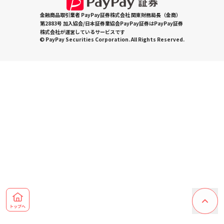
金融商品取引業者 PayPay証券株式会社 関東財務局長（金商）
第2883号 加入協会/日本証券業協会PayPay証券はPayPay証券
株式会社が運営しているサービスです
© PayPay Securities Corporation. All Rights Reserved.