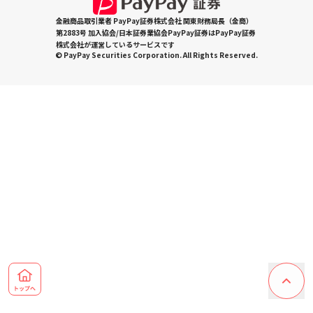
金融商品取引業者 PayPay証券株式会社 関東財務局長（金商）
第2883号 加入協会/日本証券業協会PayPay証券はPayPay証券
株式会社が運営しているサービスです
© PayPay Securities Corporation. All Rights Reserved.