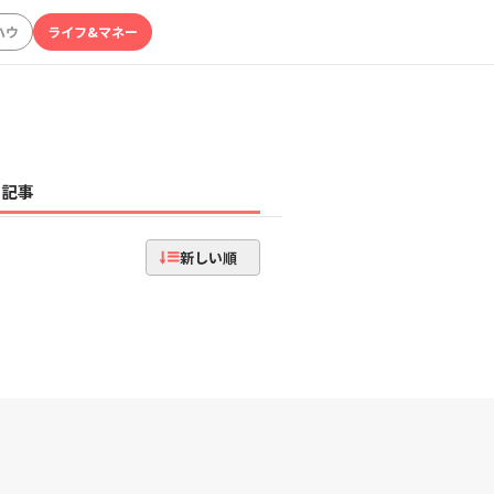
ハウ
ライフ&マネー
記事
新しい順