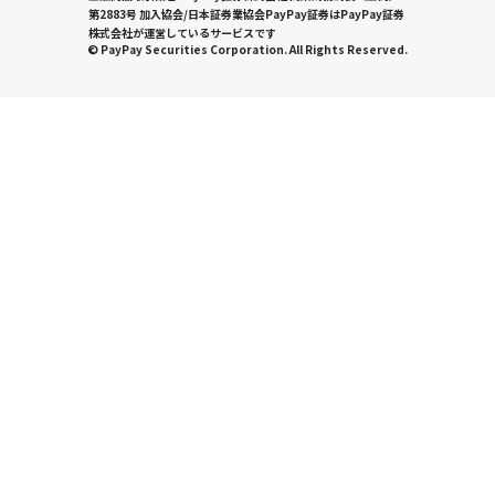
第2883号 加入協会/日本証券業協会PayPay証券はPayPay証券
株式会社が運営しているサービスです
© PayPay Securities Corporation. All Rights Reserved.