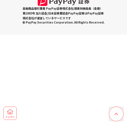
金融商品取引業者 PayPay証券株式会社 関東財務局長（金商）
第2883号 加入協会/日本証券業協会PayPay証券はPayPay証券
株式会社が運営しているサービスです
© PayPay Securities Corporation. All Rights Reserved.