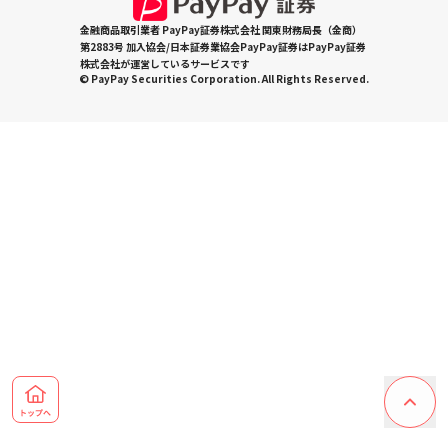
金融商品取引業者 PayPay証券株式会社 関東財務局長（金商）
第2883号 加入協会/日本証券業協会PayPay証券はPayPay証券
株式会社が運営しているサービスです
© PayPay Securities Corporation. All Rights Reserved.