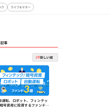
ハウ
ライフ&マネー
記事
新しい順
動運転、ロボット、フィンテッ
/暗号資産に投資するファンド3