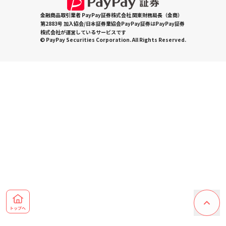
金融商品取引業者 PayPay証券株式会社 関東財務局長（金商）
第2883号 加入協会/日本証券業協会PayPay証券はPayPay証券
株式会社が運営しているサービスです
© PayPay Securities Corporation. All Rights Reserved.