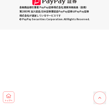
金融商品取引業者 PayPay証券株式会社 関東財務局長（金商）
第2883号 加入協会/日本証券業協会PayPay証券はPayPay証券
株式会社が運営しているサービスです
© PayPay Securities Corporation. All Rights Reserved.