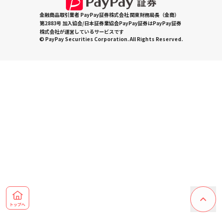
金融商品取引業者 PayPay証券株式会社 関東財務局長（金商）
第2883号 加入協会/日本証券業協会PayPay証券はPayPay証券
株式会社が運営しているサービスです
© PayPay Securities Corporation. All Rights Reserved.