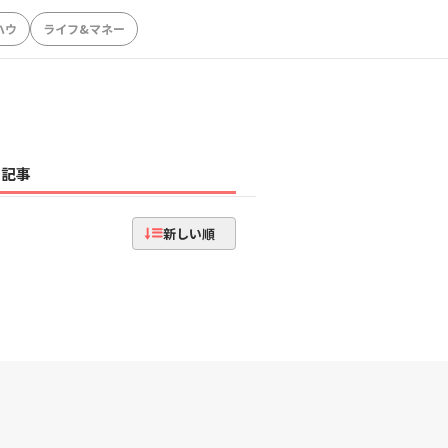
ハウ
ライフ&マネー
記事
新しい順