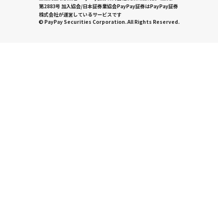
第2883号 加入協会/日本証券業協会PayPay証券はPayPay証券
株式会社が運営しているサービスです
© PayPay Securities Corporation. All Rights Reserved.