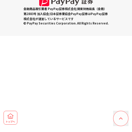
金融商品取引業者 PayPay証券株式会社 関東財務局長（金商）
第2883号 加入協会/日本証券業協会PayPay証券はPayPay証券
株式会社が運営しているサービスです
© PayPay Securities Corporation. All Rights Reserved.