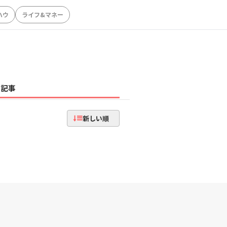
ハウ
ライフ&マネー
記事
新しい順