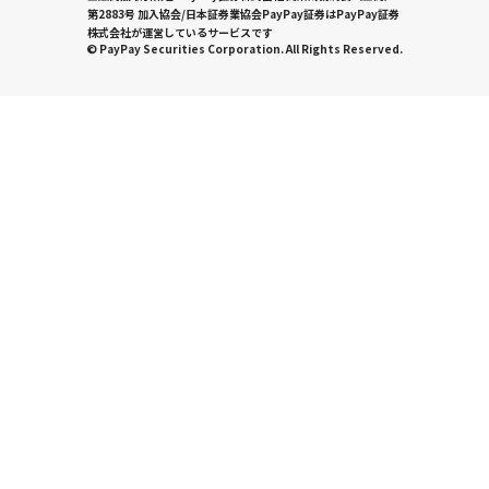
第2883号 加入協会/日本証券業協会PayPay証券はPayPay証券
株式会社が運営しているサービスです
© PayPay Securities Corporation. All Rights Reserved.