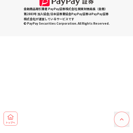
金融商品取引業者 PayPay証券株式会社 関東財務局長（金商）
第2883号 加入協会/日本証券業協会PayPay証券はPayPay証券
株式会社が運営しているサービスです
© PayPay Securities Corporation. All Rights Reserved.