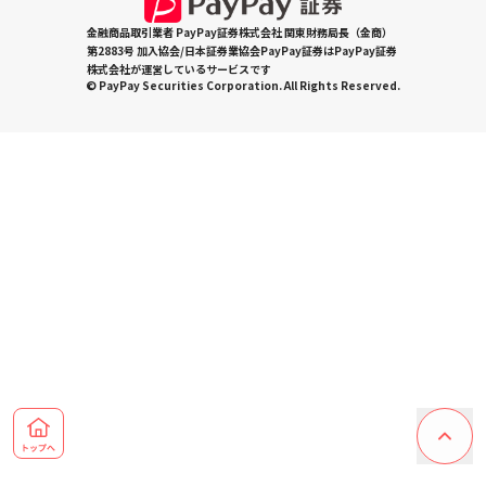
金融商品取引業者 PayPay証券株式会社 関東財務局長（金商）
第2883号 加入協会/日本証券業協会PayPay証券はPayPay証券
株式会社が運営しているサービスです
© PayPay Securities Corporation. All Rights Reserved.