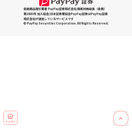
金融商品取引業者 PayPay証券株式会社 関東財務局長（金商）
第2883号 加入協会/日本証券業協会PayPay証券はPayPay証券
株式会社が運営しているサービスです
© PayPay Securities Corporation. All Rights Reserved.