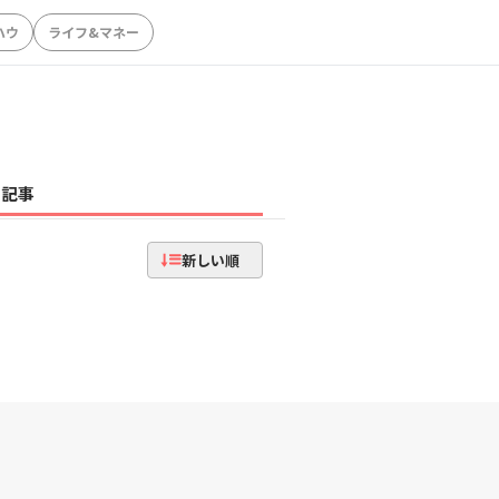
ハウ
ライフ&マネー
記事
新しい順