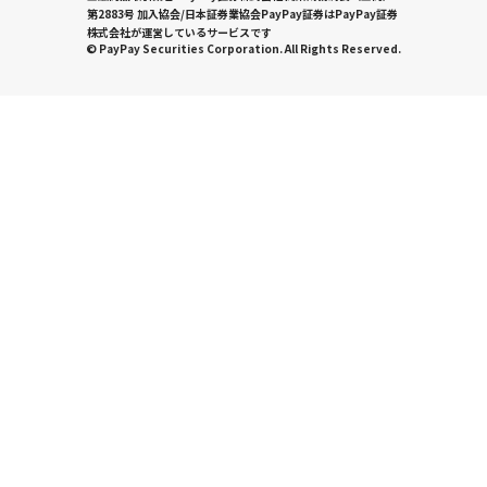
第2883号 加入協会/日本証券業協会PayPay証券はPayPay証券
株式会社が運営しているサービスです
© PayPay Securities Corporation. All Rights Reserved.