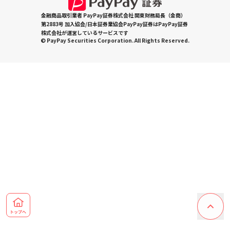
金融商品取引業者 PayPay証券株式会社 関東財務局長（金商）
第2883号 加入協会/日本証券業協会PayPay証券はPayPay証券
株式会社が運営しているサービスです
© PayPay Securities Corporation. All Rights Reserved.