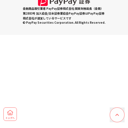
金融商品取引業者 PayPay証券株式会社 関東財務局長（金商）
第2883号 加入協会/日本証券業協会PayPay証券はPayPay証券
株式会社が運営しているサービスです
© PayPay Securities Corporation. All Rights Reserved.