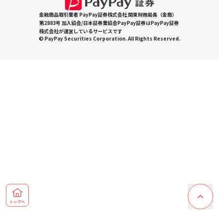
金融商品取引業者 PayPay証券株式会社 関東財務局長（金商）
第2883号 加入協会/日本証券業協会PayPay証券はPayPay証券
株式会社が運営しているサービスです
© PayPay Securities Corporation. All Rights Reserved.