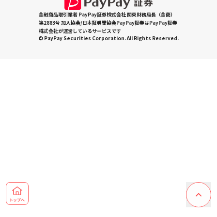
金融商品取引業者 PayPay証券株式会社 関東財務局長（金商）
第2883号 加入協会/日本証券業協会PayPay証券はPayPay証券
株式会社が運営しているサービスです
© PayPay Securities Corporation. All Rights Reserved.