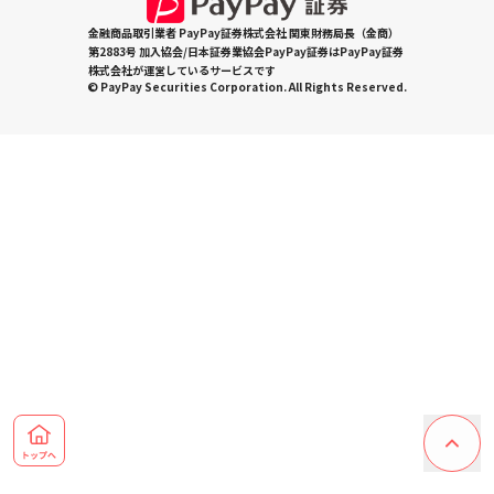
金融商品取引業者 PayPay証券株式会社 関東財務局長（金商）
第2883号 加入協会/日本証券業協会PayPay証券はPayPay証券
株式会社が運営しているサービスです
© PayPay Securities Corporation. All Rights Reserved.