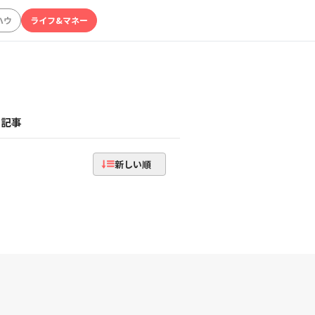
ハウ
ライフ&マネー
記事
新しい順