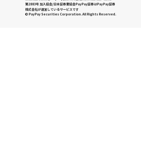
第2883号 加入協会/日本証券業協会PayPay証券はPayPay証券
株式会社が運営しているサービスです
© PayPay Securities Corporation. All Rights Reserved.