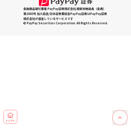
金融商品取引業者 PayPay証券株式会社 関東財務局長（金商）
第2883号 加入協会/日本証券業協会PayPay証券はPayPay証券
株式会社が運営しているサービスです
© PayPay Securities Corporation. All Rights Reserved.