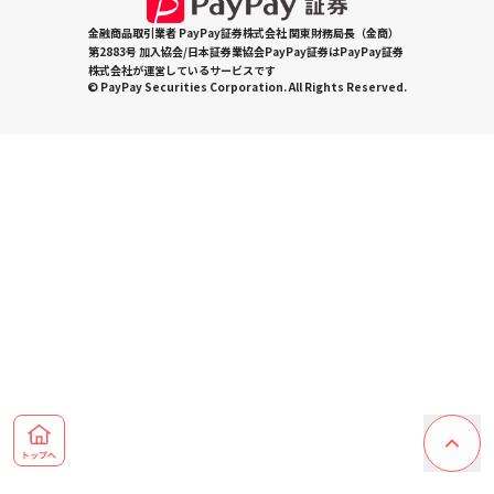
金融商品取引業者 PayPay証券株式会社 関東財務局長（金商）
第2883号 加入協会/日本証券業協会PayPay証券はPayPay証券
株式会社が運営しているサービスです
© PayPay Securities Corporation. All Rights Reserved.