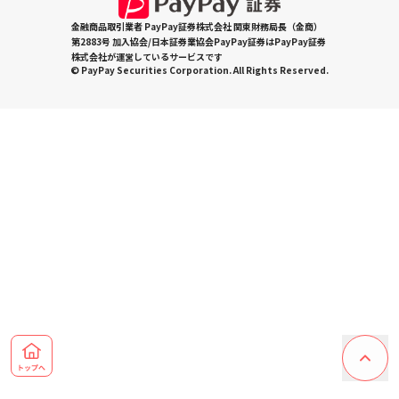
金融商品取引業者 PayPay証券株式会社 関東財務局長（金商）
第2883号 加入協会/日本証券業協会PayPay証券はPayPay証券
株式会社が運営しているサービスです
© PayPay Securities Corporation. All Rights Reserved.