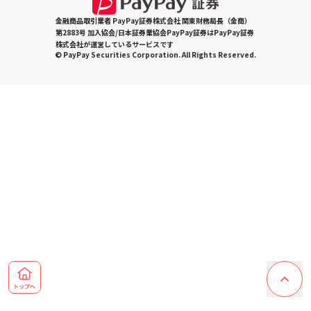
金融商品取引業者 PayPay証券株式会社 関東財務局長（金商）
第2883号 加入協会/日本証券業協会PayPay証券はPayPay証券
株式会社が運営しているサービスです
© PayPay Securities Corporation. All Rights Reserved.