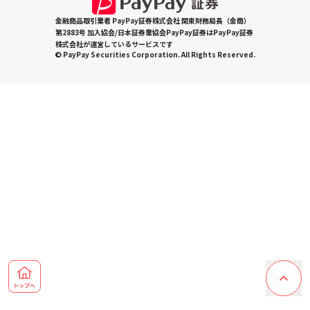
金融商品取引業者 PayPay証券株式会社 関東財務局長（金商）
第2883号 加入協会/日本証券業協会PayPay証券はPayPay証券
株式会社が運営しているサービスです
© PayPay Securities Corporation. All Rights Reserved.