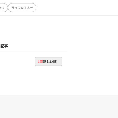
ハウ
ライフ&マネー
記事
新しい順