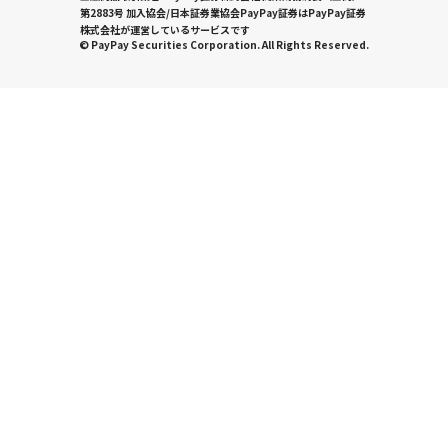
第2883号 加入協会/日本証券業協会PayPay証券はPayPay証券
株式会社が運営しているサービスです
© PayPay Securities Corporation. All Rights Reserved.