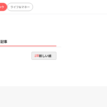
ハウ
ライフ&マネー
記事
新しい順