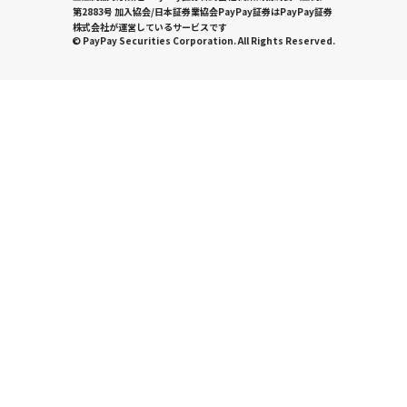
第2883号 加入協会/日本証券業協会PayPay証券はPayPay証券
株式会社が運営しているサービスです
© PayPay Securities Corporation. All Rights Reserved.