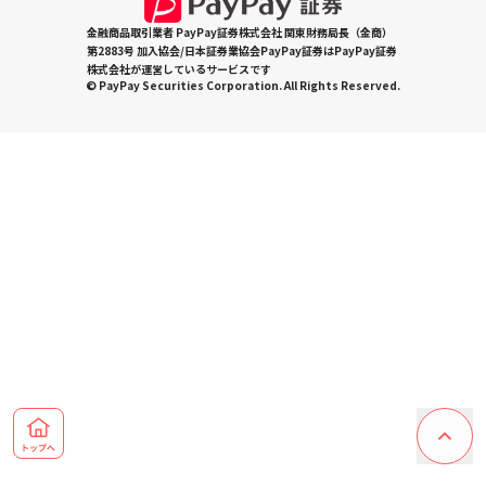
金融商品取引業者 PayPay証券株式会社 関東財務局長（金商）
第2883号 加入協会/日本証券業協会PayPay証券はPayPay証券
株式会社が運営しているサービスです
© PayPay Securities Corporation. All Rights Reserved.