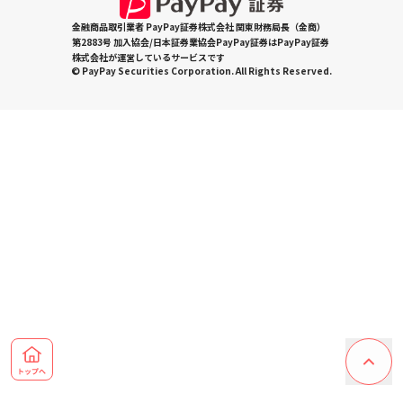
金融商品取引業者 PayPay証券株式会社 関東財務局長（金商）
第2883号 加入協会/日本証券業協会PayPay証券はPayPay証券
株式会社が運営しているサービスです
© PayPay Securities Corporation. All Rights Reserved.