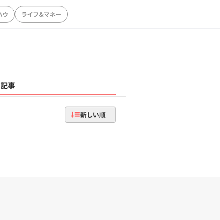
ハウ
ライフ&マネー
記事
新しい順