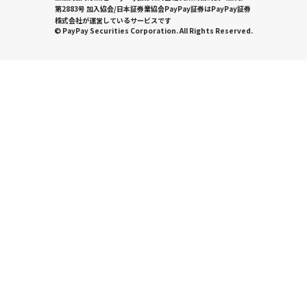
第2883号 加入協会/日本証券業協会PayPay証券はPayPay証券
株式会社が運営しているサービスです
© PayPay Securities Corporation. All Rights Reserved.