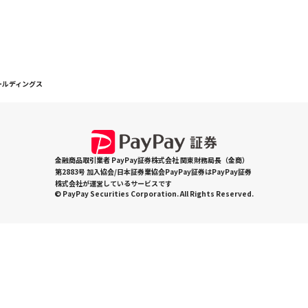
ホールディングス
金融商品取引業者 PayPay証券株式会社 関東財務局長（金商）
第2883号 加入協会/日本証券業協会PayPay証券はPayPay証券
株式会社が運営しているサービスです
© PayPay Securities Corporation. All Rights Reserved.