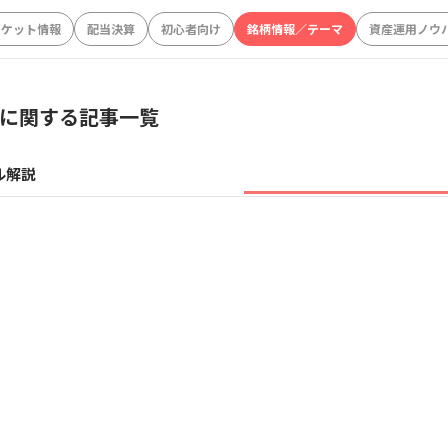
ーケット情報
配当決算
初心者向け
銘柄情報／テーマ
資産運用ノウ
に関する記事一覧
ル解説