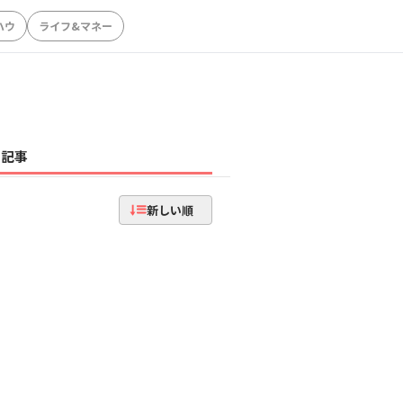
ハウ
ライフ&マネー
記事
新しい順