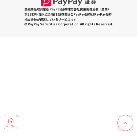
金融商品取引業者 PayPay証券株式会社 関東財務局長（金商）
第2883号 加入協会/日本証券業協会PayPay証券はPayPay証券
株式会社が運営しているサービスです
© PayPay Securities Corporation. All Rights Reserved.